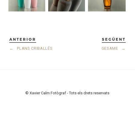
ANTERIOR
SEGÜENT
←
PLANS CRIBALLÉS
GESAME
→
© Xavier Calm Fotògraf - Tots els drets reservats