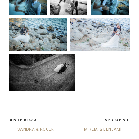
ANTERIOR
SEGÜENT
←
SANDRA & ROGER
MIREIA & BENJAMÍ
→